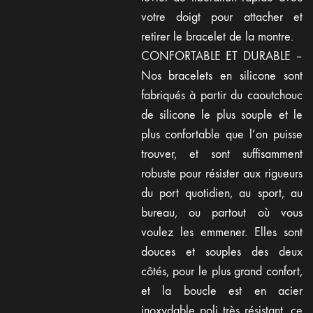
votre doigt pour attacher et
retirer le bracelet de la montre.
CONFORTABLE ET DURABLE –
Nos bracelets en silicone sont
fabriqués à partir du caoutchouc
de silicone le plus souple et le
plus confortable que l’on puisse
trouver, et sont suffisamment
robuste pour résister aux rigueurs
du port quotidien, au sport, au
bureau, ou partout où vous
voulez les emmener. Elles sont
douces et souples des deux
côtés, pour le plus grand confort,
et la boucle est en acier
inoxydable poli très résistant, ce