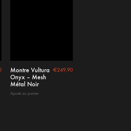
Montre Vultura
0
€
249,90
Onyx – Mesh
Métal Noir
Ajouté au panier