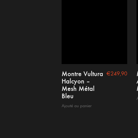
Montre Vultura
€
249,90
Halcyon –
Mesh Métal
Bleu
Ajouté au panier