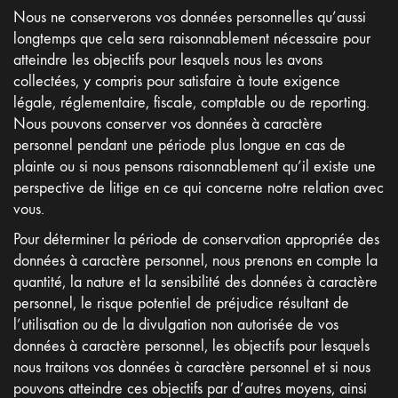
Nous ne conserverons vos données personnelles qu’aussi
longtemps que cela sera raisonnablement nécessaire pour
atteindre les objectifs pour lesquels nous les avons
Conditions générales
collectées, y compris pour satisfaire à toute exigence
Mention Légale
légale, réglementaire, fiscale, comptable ou de reporting.
Politique de confidentialité
Nous pouvons conserver vos données à caractère
personnel pendant une période plus longue en cas de
plainte ou si nous pensons raisonnablement qu’il existe une
perspective de litige en ce qui concerne notre relation avec
vous.
Pour déterminer la période de conservation appropriée des
données à caractère personnel, nous prenons en compte la
quantité, la nature et la sensibilité des données à caractère
personnel, le risque potentiel de préjudice résultant de
l’utilisation ou de la divulgation non autorisée de vos
Copyright @2021 nepto
données à caractère personnel, les objectifs pour lesquels
nous traitons vos données à caractère personnel et si nous
pouvons atteindre ces objectifs par d’autres moyens, ainsi
Contact