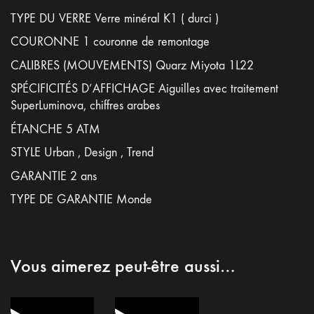
TYPE DU VERRE Verre minéral K1 ( durci )
COURONNE 1 couronne de remontage
CALIBRES (MOUVEMENTS) Quarz Miyota 1L22
SPÉCIFICITÉS D’AFFICHAGE Aiguilles avec traitement
SuperLuminova, chiffres arabes
ÉTANCHE 5 ATM
STYLE Urban , Design , Trend
GARANTIE 2 ans
TYPE DE GARANTIE Monde
Vous aimerez peut-être aussi…