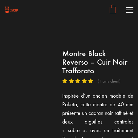
Montre Black
Reverso – Cuir Noir
Trafforato
(
1
avis client)
Inspirée d’un ancien modèle de
Raketa, cette montre de 40 mm
présente un cadran noir raffiné et
deux aiguilles centrales
« sabre », avec un traitement