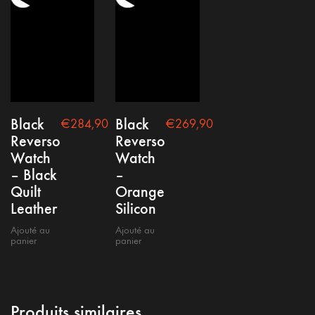
Black
Black
€
284,90
€
269,90
Reverso
Reverso
Watch
Watch
– Black
–
Quilt
Orange
Leather
Silicon
Ajouté au
Ajouté au
panier
panier
Produits similaires