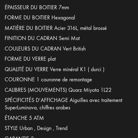
ÉPAISSEUR DU BOITIER 7mm
FORME DU BOITIER Hexagonal
MATIÈRE DU BOITIER Acier 316L, métal brossé
FINITION DU CADRAN Semi Mat
COULEURS DU CADRAN Vert British
FORME DU VERRE plat
QUALITÉ DU VERRE Verre minéral K1 ( durci )
COURONNE 1 couronne de remontage
CALIBRES (MOUVEMENTS) Quarz Miyota 1L22
SPÉCIFICITÉS D’AFFICHAGE Aiguilles avec traitement
SuperLuminova, chiffres arabes
ÉTANCHE 5 ATM
STYLE Urban , Design , Trend