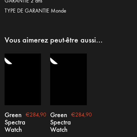
GARANTIE 2 ans
TYPE DE GARANTIE Monde
Vous aimerez peut-être aussi…
Green
Green
€
284,90
€
284,90
Spectra
Spectra
Watch
Watch
–
–