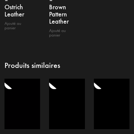
Ostrich
Brown
Leather
Pattern
Leather
Ajouté au
panier
Ajouté au
panier
Produits similaires
Conditions générales
Mention Légale
Politique de confidentialité