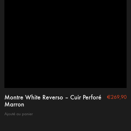
Montre White Reverso – Cuir Perforé
€
269,90
Marron
Ajouté au panier