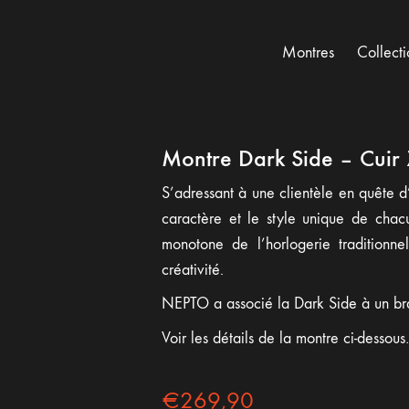
Montres
Collecti
Montre Dark Side – Cuir
S’adressant à une clientèle en quête d’
caractère et le style unique de chac
monotone de l’horlogerie traditionn
créativité.
NEPTO a associé la Dark Side à un bra
Voir les détails de la montre ci-dessou
€
269,90