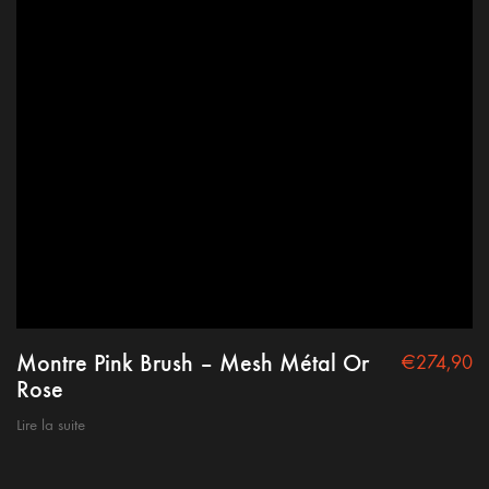
Montre Pink Brush – Mesh Métal Or
€
274,90
Rose
Lire la suite