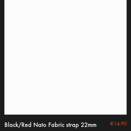
Black/Red Nato Fabric strap 22mm
€
14,90