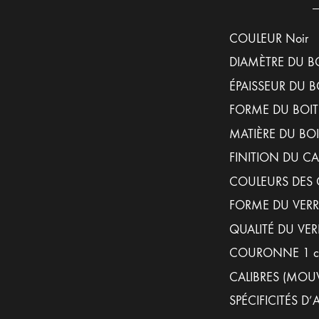
COULEUR Noir
DIAMÈTRE DU BO
ÉPAISSEUR DU B
FORME DU BOITI
MATIÈRE DU BOITI
FINITION DU C
COULEURS DES 
FORME DU VERR
QUALITÉ DU VERRE
COURONNE 1 cou
CALIBRES (MOUV
SPÉCIFICITÉS D’AF