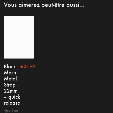
Vous aimerez peut-être aussi…
Black
€
34,90
Mesh
Metal
Strap
22mm
– quick
release
Ajouté au