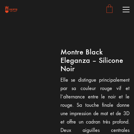
Montre Black
Eleganza – Silicone
Noir
Elle se distingue principalement
par sa couleur rouge vif et
l’alternance entre le noir et le
rouge. Sa touche finale donne
une impression de mat et de 3D
et offre un cadran très profond.
Deux aiguilles centrales