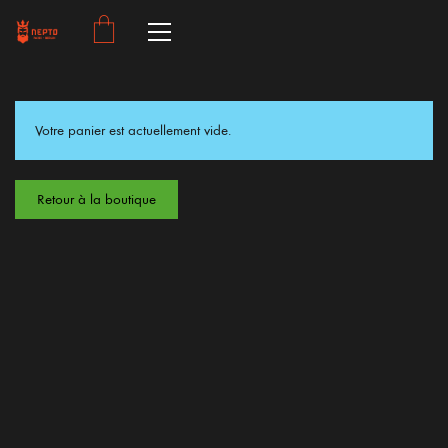
Votre panier est actuellement vide.
Retour à la boutique